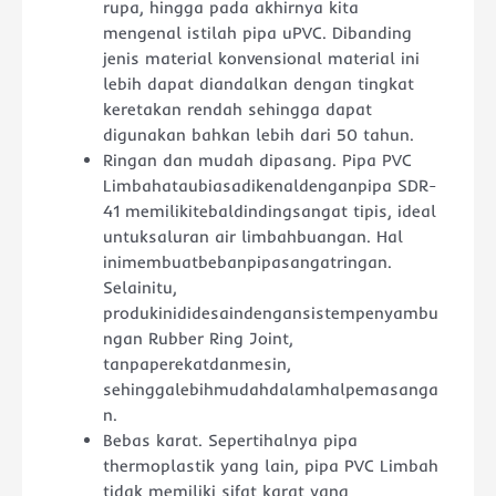
rupa, hingga pada akhirnya kita
mengenal istilah pipa uPVC. Dibanding
jenis material konvensional material ini
lebih dapat diandalkan dengan tingkat
keretakan rendah sehingga dapat
digunakan bahkan lebih dari 50 tahun.
Ringan dan mudah dipasang. Pipa PVC
Limbahataubiasadikenaldenganpipa SDR-
41 memilikitebaldindingsangat tipis, ideal
untuksaluran air limbahbuangan. Hal
inimembuatbebanpipasangatringan.
Selainitu,
produkinididesaindengansistempenyambu
ngan Rubber Ring Joint,
tanpaperekatdanmesin,
sehinggalebihmudahdalamhalpemasanga
n.
Bebas karat. Sepertihalnya pipa
thermoplastik yang lain, pipa PVC Limbah
tidak memiliki sifat karat yang