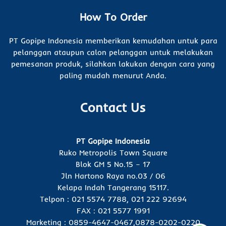
How To Order
PT Gopipe Indonesia memberikan kemudahan untuk para
pelanggan ataupun calon pelanggan untuk melakukan
pemesanan produk, silahkan lakukan dengan cara yang
paling mudah menurut Anda.
Contact Us
PT Gopipe Indonesia
Ruko Metropolis Town Square
Blok GM 5 No.15 – 17
Jln Hartono Raya no.03 / 06
Kelapa Indah Tangerang 15117.
Telpon : 021 5574 7788, 021 222 92694
FAX : 021 5577 1991
Marketing : 0859-4647-0467,0878-0202-0220