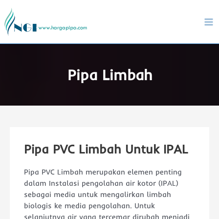
Lewati
ke
konten
Ma
Me
Pipa Limbah
Pipa PVC Limbah Untuk IPAL
Pipa PVC Limbah merupakan elemen penting
dalam Instalasi pengolahan air kotor (IPAL)
sebagai media untuk mengalirkan limbah
biologis ke media pengolahan. Untuk
selanjutnya air yang tercemar dirubah menjadi