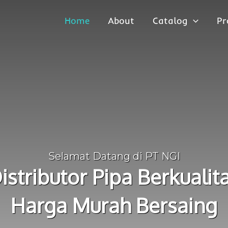
Home
About
Catalog
Pr