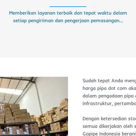
Memberikan layanan terbaik dan tepat waktu dalam
setiap pengiriman dan pengerjaan pemasangan…
Sudah tepat Anda mengu
harga pipa dot com aka
dalam pengadaan pipa d
infrastruktur, pertamba
Dengan ketersedian stoc
semua dikerjakan oleh s
Gopipe Indonesia beran