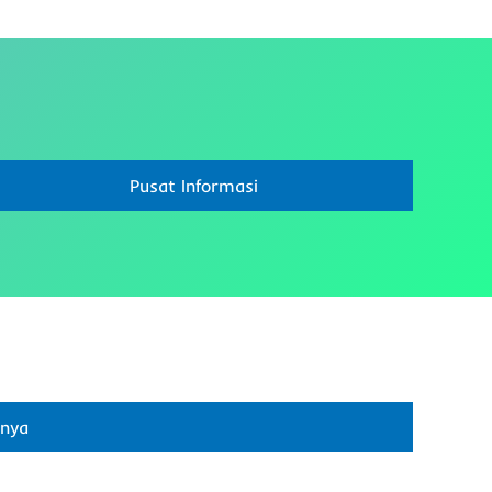
Pusat Informasi
pnya