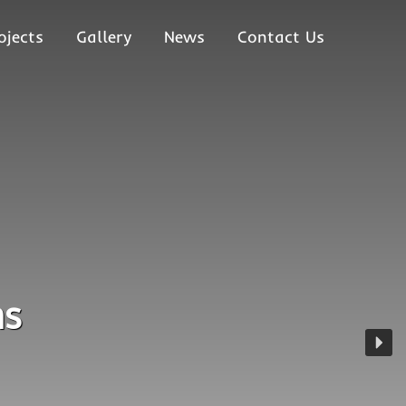
ojects
Gallery
News
Contact Us