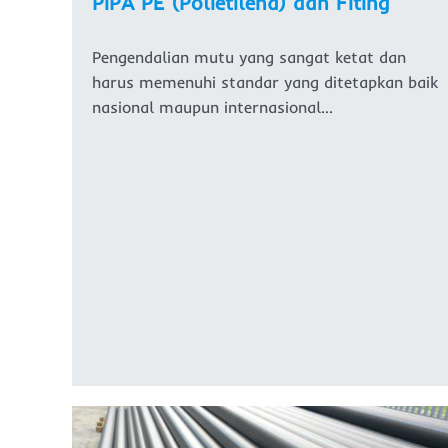
PIPA PE (Polietilena) dan Fiting
Pengendalian mutu yang sangat ketat dan
harus memenuhi standar yang ditetapkan baik
nasional maupun internasional…