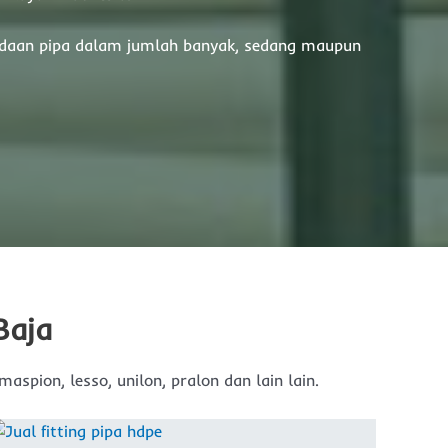
aan pipa dalam jumlah banyak, sedang maupun
Baja
aspion, lesso, unilon, pralon dan lain lain.