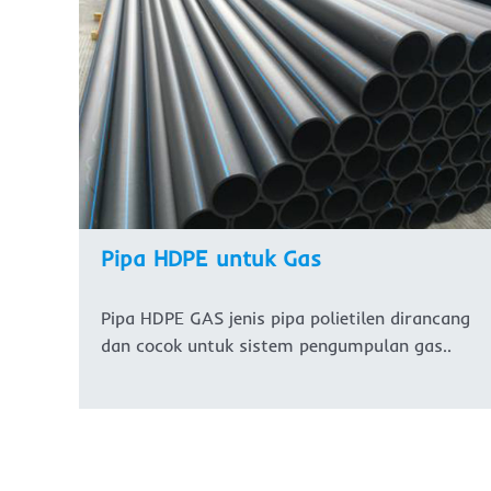
Pipa HDPE untuk Gas
Pipa HDPE GAS jenis pipa polietilen dirancang
dan cocok untuk sistem pengumpulan gas..