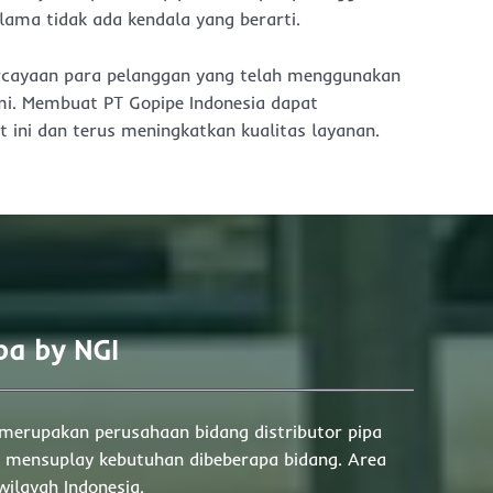
lama tidak ada kendala yang berarti.
ercayaan para pelanggan yang telah menggunakan
mi. Membuat PT Gopipe Indonesia dapat
 ini dan terus meningkatkan kualitas layanan.
ipa by NGI
 merupakan perusahaan bidang distributor pipa
k mensuplay kebutuhan dibeberapa bidang. Area
wilayah Indonesia.