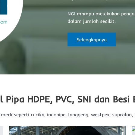
NGI mampu melakukan pengad
dalam jumlah sedikit.
Selengkapnya
l Pipa HDPE, PVC, SNI dan Besi 
merk seperti rucika, indopipe, langgeng, westpex, supralon, m