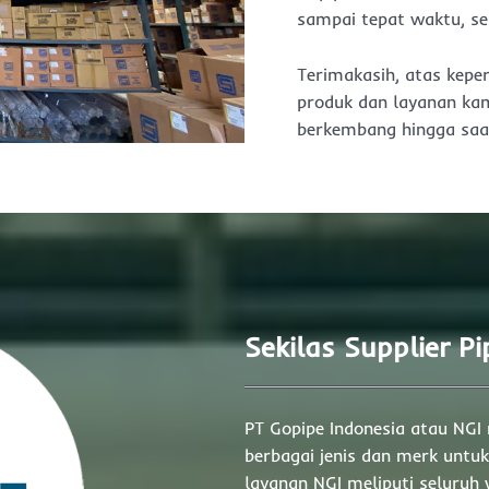
sampai tepat waktu, se
Terimakasih, atas kep
produk dan layanan ka
berkembang hingga saat
Sekilas Supplier P
PT Gopipe Indonesia atau NGI
berbagai jenis dan merk untu
layanan NGI meliputi seluruh 