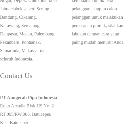
Bogor, Depok. Untuk luar kota
kemudahan untuk para
Jabodetabek seperti Serang,
pelanggan ataupun calon
Bandung, Cikarang,
pelanggan untuk melakukan
Karawang, Semarang,
pemesanan produk, silahkan
Denpasar, Medan, Palembang,
lakukan dengan cara yang
Pekanbaru, Pontianak,
paling mudah menurut Anda.
Samarinda, Makassar dan
seluruh Indonesia.
Contact Us
PT Anugerah Pipa Indonesia
Ruko Arcadia Blok H9 No. 2
RT.005/RW.006, Batuceper,
Kec. Batuceper