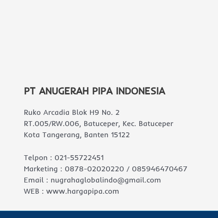
PT ANUGERAH PIPA INDONESIA
Ruko Arcadia Blok H9 No. 2
RT.005/RW.006, Batuceper, Kec. Batuceper
Kota Tangerang, Banten 15122
Telpon : 021-55722451
Marketing : 0878-02020220 / 085946470467
Email : nugrahaglobalindo@gmail.com
WEB : www.hargapipa.com