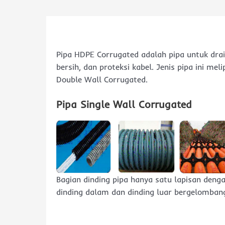
Pipa HDPE Corrugated adalah pipa untuk dra
bersih, dan proteksi kabel. Jenis pipa ini me
Double Wall Corrugated.
Pipa Single Wall Corrugated
Bagian dinding pipa hanya satu lapisan deng
dinding dalam dan dinding luar bergelomban