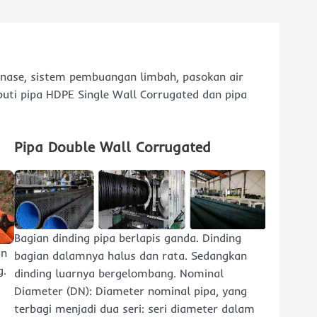
inase, sistem pembuangan limbah, pasokan air
liputi pipa HDPE Single Wall Corrugated dan pipa
Pipa Double Wall Corrugated
Bagian dinding pipa berlapis ganda. Dinding
an
bagian dalamnya halus dan rata. Sedangkan
g.
dinding luarnya bergelombang. Nominal
Diameter (DN): Diameter nominal pipa, yang
terbagi menjadi dua seri: seri diameter dalam