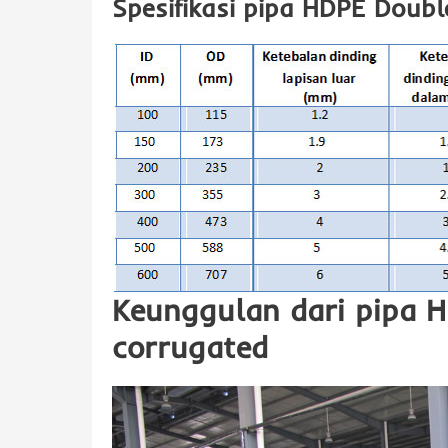
Spesifikasi pipa HDPE Doub
Keunggulan dari pipa 
corrugated