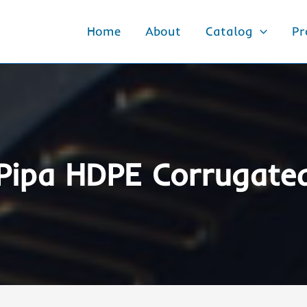
Home
About
Catalog
Pr
Pipa HDPE Corrugate