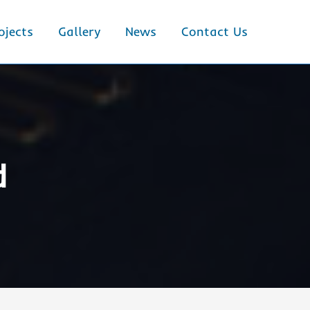
ojects
Gallery
News
Contact Us
d